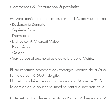
Commerces & Restauration à proximité
Metzeral bénéficie de toutes les commodités qui vous permettr
- Boulangerie Bannette
- Supérette Proxi
- Pharmacie
- Distributeur ATM Crédit Mutuel
- Pole médical
- Garage
- Service postal aux horaires d'ouverture de la
Mairie
.
Plusieurs fermes proposent des fromages typiques de la Vallée
Ferme du Buhl
à 500m du gîte.
Un petit marché est tenu sur la place de la Mairie de 7h à 1
Le camion de la boucherie Imhof se tient à disposition les j
Côté restauration, les restaurants
Au Pont
et l'
Auberge de la 