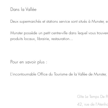
Dans la Vallée
Deux supermarchés et stations service sont situés à Munster, e
Munster possède un petit centre-ville dans lequel vous trouve
produits locaux, librairie, restauration...
Pour en savoir plus :
L'incontournable Office du Tourisme de la Vallée de Munster,
CONTACT
Gîte Le Temps De P
42, rue de l'Atenh