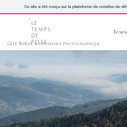
Ce site a été conçu sur la plateforme de création de sit
LE
TEMPS
Accuei
DE
POSE
Gîte Rural
& Expérience Photographique