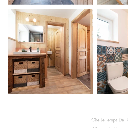
CONTACT
Gîte Le Temps De P