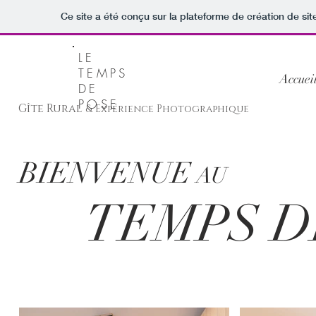
Ce site a été conçu sur la plateforme de création de sit
LE
TEMPS
Accuei
DE
POSE
Gîte Rural
& Expérience Photographique
BIENVENUE
AU
TEMPS DE